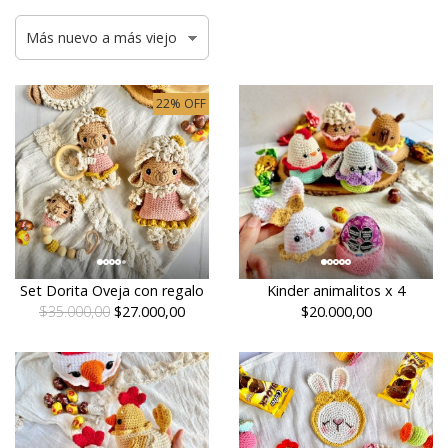
22% OFF
Set Dorita Oveja con regalo
Kinder animalitos x 4
$35.000,00
$27.000,00
$20.000,00