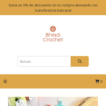
Suma un 5% de descuento en tu compra abonando con
transferencia bancaria!
0