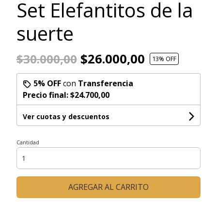
Set Elefantitos de la
suerte
$26.000,00
$30.000,00
13
% OFF
5% OFF
con
Transferencia
Precio final:
$24.700,00
Ver cuotas y descuentos
Cantidad
AGREGAR AL CARRITO