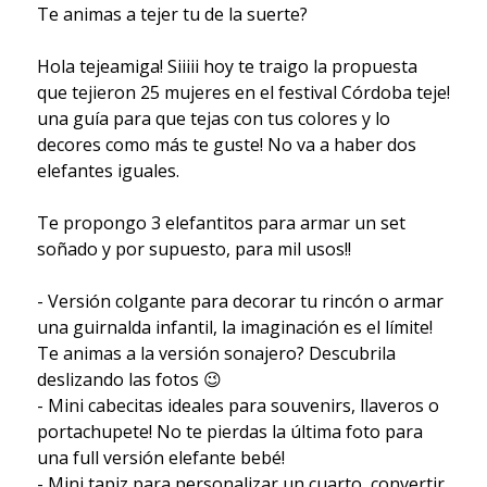
Te animas a tejer tu de la suerte?
Hola tejeamiga! Siiiii hoy te traigo la propuesta
que tejieron 25 mujeres en el festival Córdoba teje!
una guía para que tejas con tus colores y lo
decores como más te guste! No va a haber dos
elefantes iguales.
Te propongo 3 elefantitos para armar un set
soñado y por supuesto, para mil usos!!
- Versión colgante para decorar tu rincón o armar
una guirnalda infantil, la imaginación es el límite!
Te animas a la versión sonajero? Descubrila
deslizando las fotos 😉
- Mini cabecitas ideales para souvenirs, llaveros o
portachupete! No te pierdas la última foto para
una full versión elefante bebé!
- Mini tapiz para personalizar un cuarto, convertir