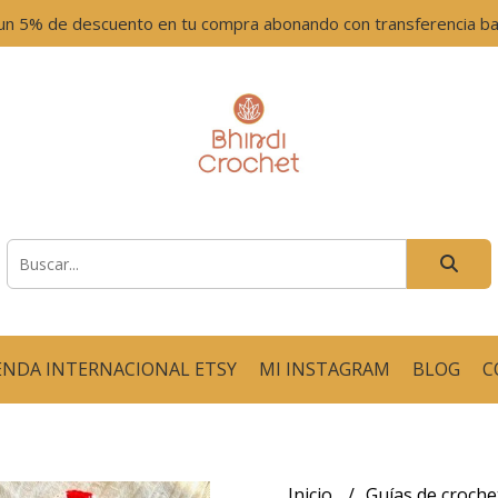
un 5% de descuento en tu compra abonando con transferencia ban
ENDA INTERNACIONAL ETSY
MI INSTAGRAM
BLOG
C
Inicio
Guías de croch