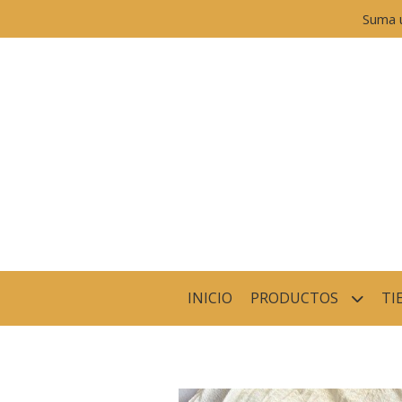
Suma 
INICIO
PRODUCTOS
TI