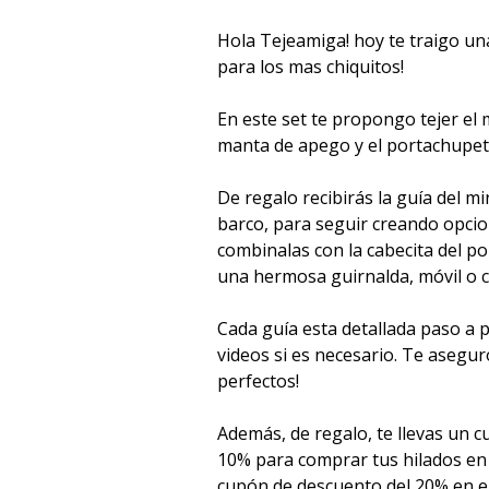
Hola Tejeamiga! hoy te traigo u
para los mas chiquitos!
En este set te propongo tejer el m
manta de apego y el portachupete
De regalo recibirás la guía del min
barco, para seguir creando opcio
combinalas con la cabecita del p
una hermosa guirnalda, móvil o 
Cada guía esta detallada paso a 
videos si es necesario. Te asegu
perfectos!
Además, de regalo, te llevas un 
10% para comprar tus hilados e
cupón de descuento del 20% en el