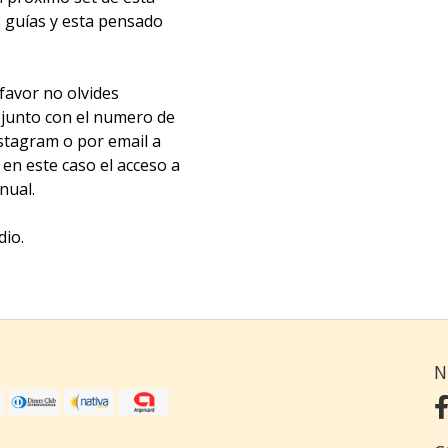
 guías y esta pensado
favor no olvides
junto con el numero de
stagram o por email a
en este caso el acceso a
nual.
dio.
N