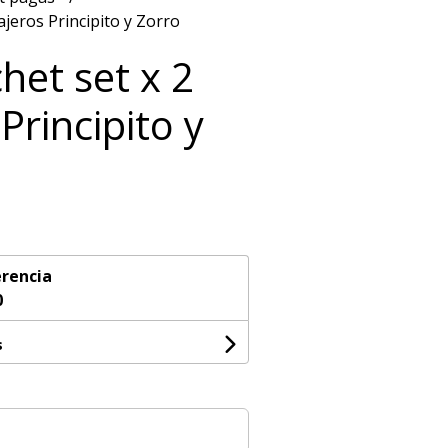
ajeros Principito y Zorro
het set x 2
Principito y
rencia
0
s