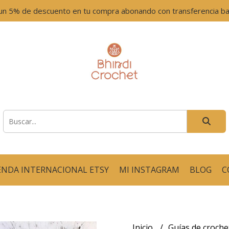
un 5% de descuento en tu compra abonando con transferencia ban
ENDA INTERNACIONAL ETSY
MI INSTAGRAM
BLOG
C
Inicio
Guías de croch