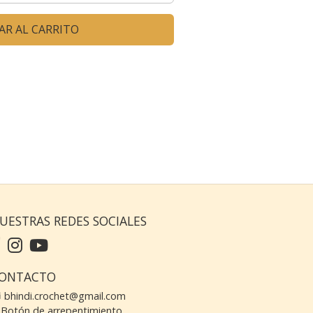
AR AL CARRITO
UESTRAS REDES SOCIALES
ONTACTO
bhindi.crochet@gmail.com
Botón de arrepentimiento