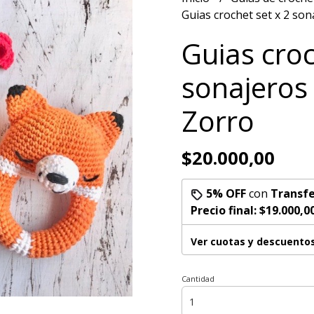
Guias crochet set x 2 son
Guias croc
sonajeros 
Zorro
$20.000,00
5% OFF
con
Transfe
Precio final:
$19.000,0
Ver cuotas y descuento
Cantidad