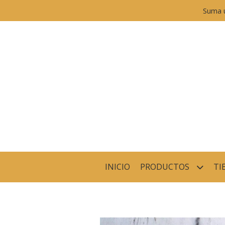
Suma 
INICIO
PRODUCTOS
TI