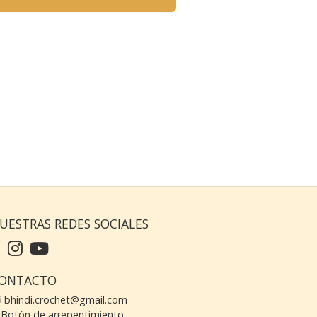
UESTRAS REDES SOCIALES
ONTACTO
bhindi.crochet@gmail.com
Botón de arrepentimiento