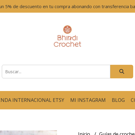
un 5% de descuento en tu compra abonando con transferencia ban
ENDA INTERNACIONAL ETSY
MI INSTAGRAM
BLOG
C
Inicio
Guías de croch