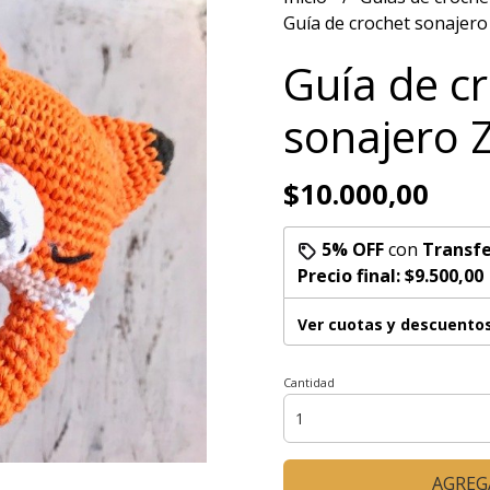
Guía de crochet sonajero
Guía de c
sonajero Z
$10.000,00
5% OFF
con
Transfe
Precio final:
$9.500,00
Ver cuotas y descuento
Cantidad
AGREG