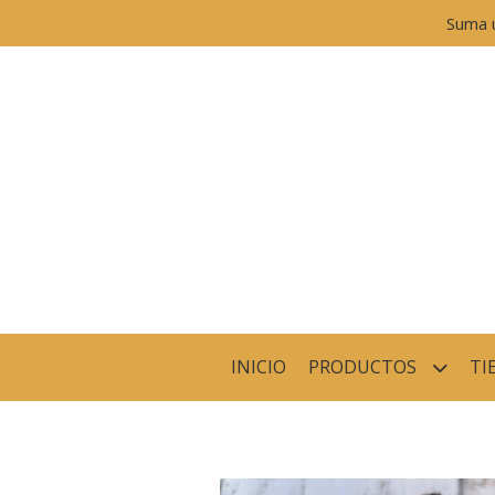
Suma 
INICIO
PRODUCTOS
TI