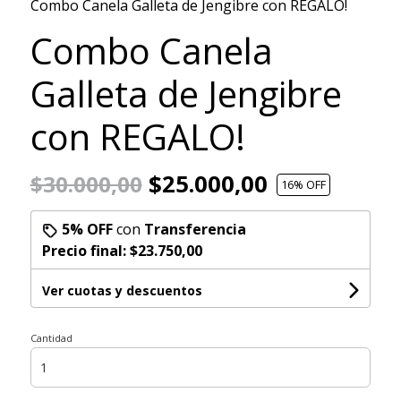
Combo Canela Galleta de Jengibre con REGALO!
Combo Canela
Galleta de Jengibre
con REGALO!
$25.000,00
$30.000,00
16
% OFF
5% OFF
con
Transferencia
Precio final:
$23.750,00
Ver cuotas y descuentos
Cantidad